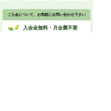
ご入会について、お気軽にお問い合わせ下さい
入会金無料・月会費不要
健康食品や漢方食品の組み合わせ提案について、接
客の方法、店頭展示のコツなど、
メーカーや卸業者
に留まらないノウハウもご提供します。
0774-73-1333
受付時間 10:00～17:00
メールでお問い合わせ
入会金無料・月会費不要