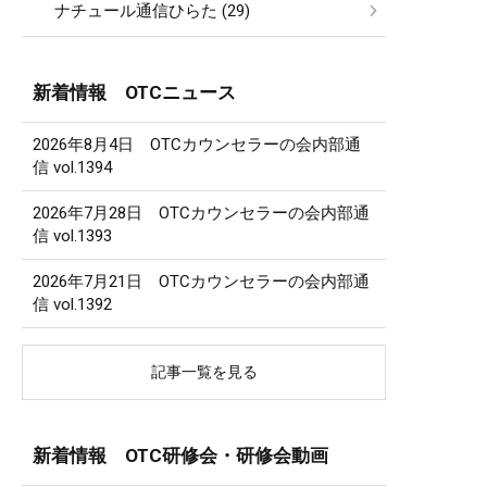
ナチュール通信ひらた (29)
新着情報 OTCニュース
2026年8月4日 OTCカウンセラーの会内部通
信 vol.1394
2026年7月28日 OTCカウンセラーの会内部通
信 vol.1393
2026年7月21日 OTCカウンセラーの会内部通
信 vol.1392
記事一覧を見る
新着情報 OTC研修会・研修会動画