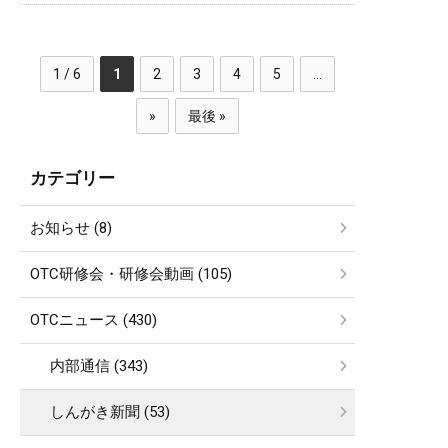
1 / 6
1
2
3
4
5
...
»
最後 »
カテゴリー
お知らせ (8)
OTC研修会・研修会動画 (105)
OTCニュース (430)
内部通信 (343)
しんがき新聞 (53)