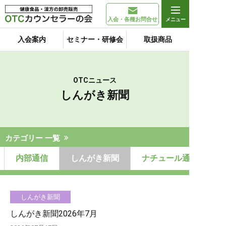
入会・各種お問合せ
入会案内
セミナー・研修会
取扱商品
OTCニュース
しんがき新聞
カテゴリー 一覧
内部通信
しんがき新聞
ナチュール通信ひらた
しんがき新聞
しんがき新聞2026年7月