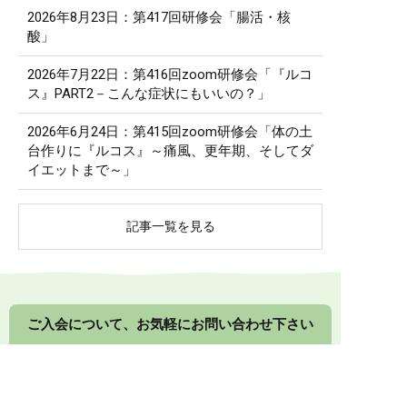
2026年8月23日：第417回研修会「腸活・核
酸」
2026年7月22日：第416回zoom研修会「『ルコ
ス』PART2－こんな症状にもいいの？」
2026年6月24日：第415回zoom研修会「体の土
台作りに『ルコス』～痛風、更年期、そしてダ
イエットまで～」
記事一覧を見る
ご入会について、お気軽にお問い合わせ下さい
入会金無料・月会費不要