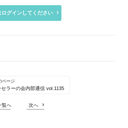
はログインしてください
ンセラーの会内部通信 vol.1135
一覧へ
次へ