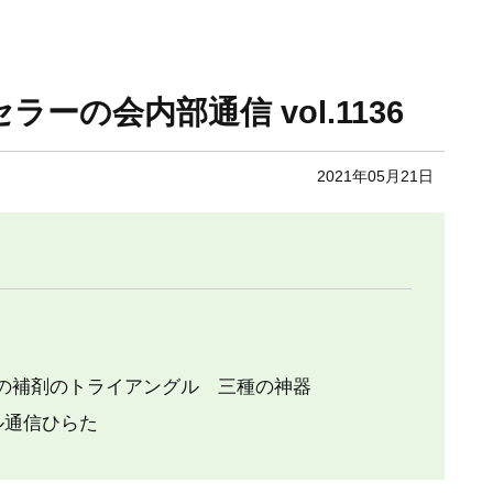
セラーの会内部通信 vol.1136
2021年05月21日
の補剤のトライアングル 三種の神器
ル通信ひらた