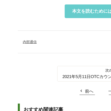
本文を読むために
内部通信
2021年5月11日OTCカウ
前へ
おすすめ関連記事