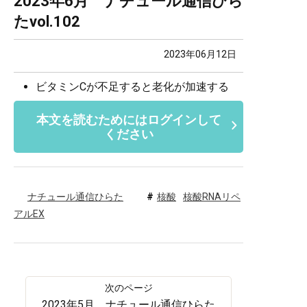
2023年6月 ナチュール通信ひら
たvol.102
2023年06月12日
ビタミンCが不足すると老化が加速する
本文を読むためにはログインして
ください
ナチュール通信ひらた
核酸
核酸RNAリペ
アルEX
2023年5月 ナチュール通信ひらた