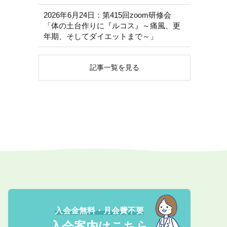
2026年6月24日：第415回zoom研修会
「体の土台作りに『ルコス』～痛風、更
年期、そしてダイエットまで～」
記事一覧を見る
入会金無料・月会費不要
入会案内はこちら