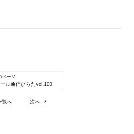
ール通信ひらたvol.100
一覧へ
次へ