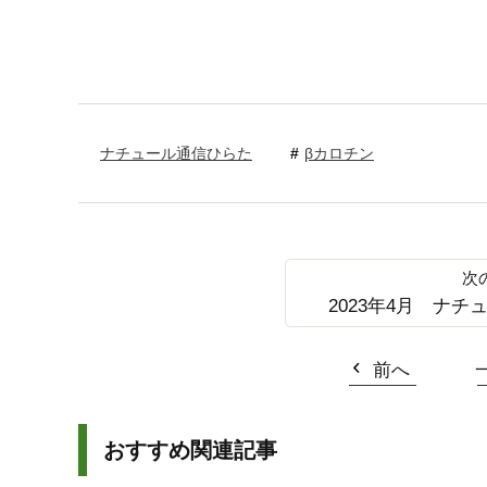
ナチュール通信ひらた
βカロチン
2023年4月 ナチュ
前へ
おすすめ関連記事