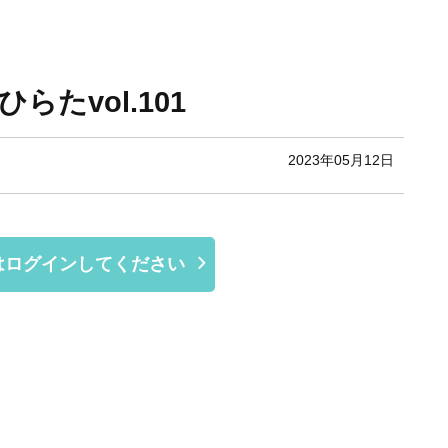
らたvol.101
2023年05月12日
はログインしてください