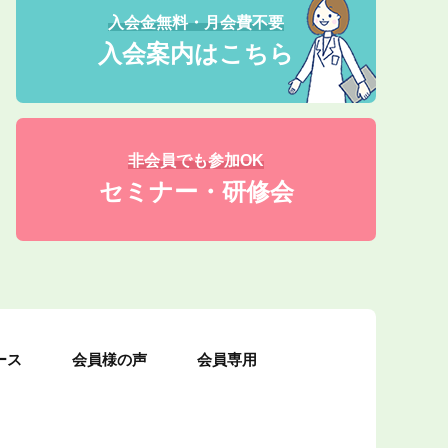
入会金無料・月会費不要
入会案内はこちら
非会員でも参加OK
セミナー・研修会
ース
会員様の声
会員専用