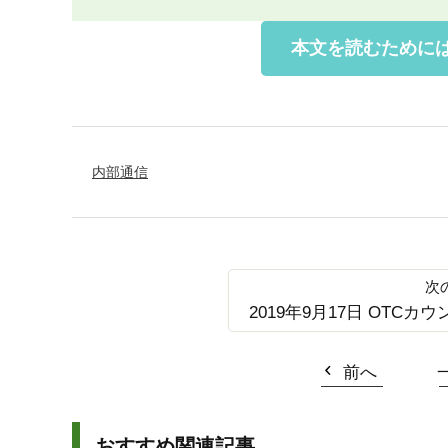
本文を読むために
内部通信
2019年9月17日 OTCカウ
前へ
おすすめ関連記事