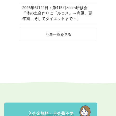
2026年6月24日：第415回zoom研修会
「体の土台作りに『ルコス』～痛風、更
年期、そしてダイエットまで～」
記事一覧を見る
入会金無料・月会費不要