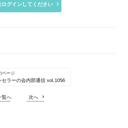
はログインしてください
ンセラーの会内部通信 vol.1056
一覧へ
次へ