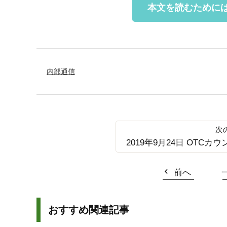
本文を読むために
内部通信
2019年9月24日 OTCカウ
前へ
おすすめ関連記事