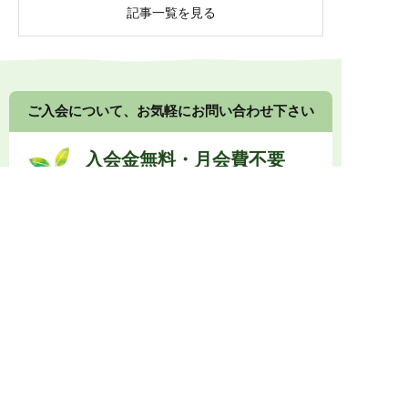
記事一覧を見る
ご入会について、お気軽にお問い合わせ下さい
入会金無料・月会費不要
健康食品や漢方食品の組み合わせ提案について、接
客の方法、店頭展示のコツなど、
メーカーや卸業者
に留まらないノウハウもご提供します。
0774-73-1333
受付時間 10:00～17:00
メールでお問い合わせ