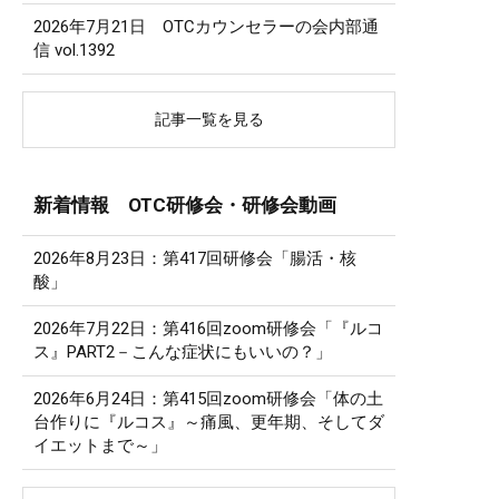
2026年7月21日 OTCカウンセラーの会内部通
信 vol.1392
記事一覧を見る
新着情報 OTC研修会・研修会動画
2026年8月23日：第417回研修会「腸活・核
酸」
2026年7月22日：第416回zoom研修会「『ルコ
ス』PART2－こんな症状にもいいの？」
2026年6月24日：第415回zoom研修会「体の土
台作りに『ルコス』～痛風、更年期、そしてダ
イエットまで～」