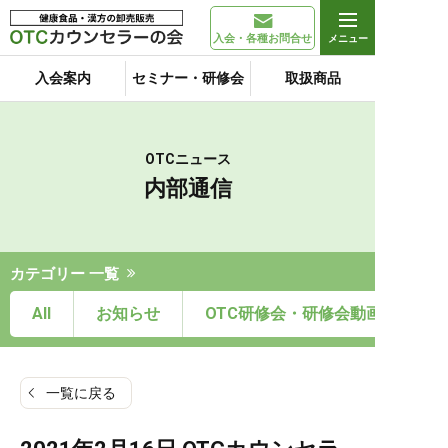
入会・各種お問合せ
入会案内
セミナー・研修会
取扱商品
OTCニュース
内部通信
カテゴリー 一覧
All
お知らせ
OTC研修会・研修会動画
一覧に戻る