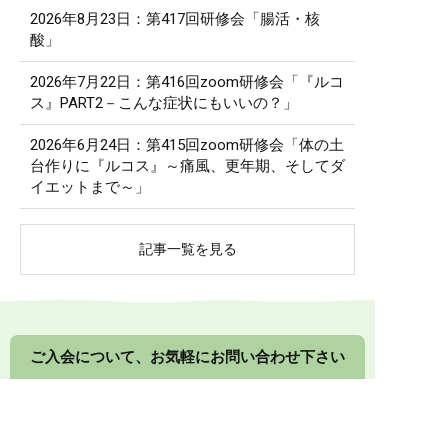
2026年8月23日：第417回研修会「腸活・核
酸」
2026年7月22日：第416回zoom研修会「『ルコ
ス』PART2－こんな症状にもいいの？」
2026年6月24日：第415回zoom研修会「体の土
台作りに『ルコス』～痛風、更年期、そしてダ
イエットまで～」
記事一覧を見る
ご入会について、お気軽にお問い合わせ下さい
入会金無料・月会費不要