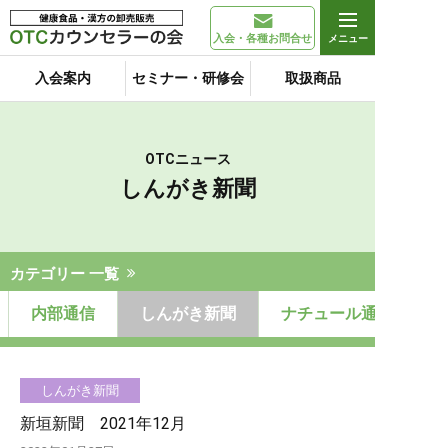
入会・各種お問合せ
入会案内
セミナー・研修会
取扱商品
OTCニュース
しんがき新聞
カテゴリー 一覧
内部通信
しんがき新聞
ナチュール通信ひらた
しんがき新聞
新垣新聞 2021年12月