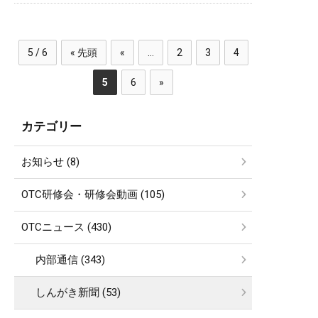
5 / 6
« 先頭
«
...
2
3
4
5
6
»
カテゴリー
お知らせ (8)
OTC研修会・研修会動画 (105)
OTCニュース (430)
内部通信 (343)
しんがき新聞 (53)