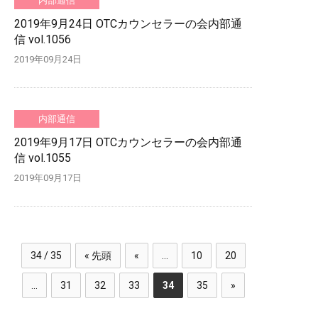
内部通信
2019年9月24日 OTCカウンセラーの会内部通
信 vol.1056
2019年09月24日
内部通信
2019年9月17日 OTCカウンセラーの会内部通
信 vol.1055
2019年09月17日
34 / 35
« 先頭
«
...
10
20
...
31
32
33
34
35
»