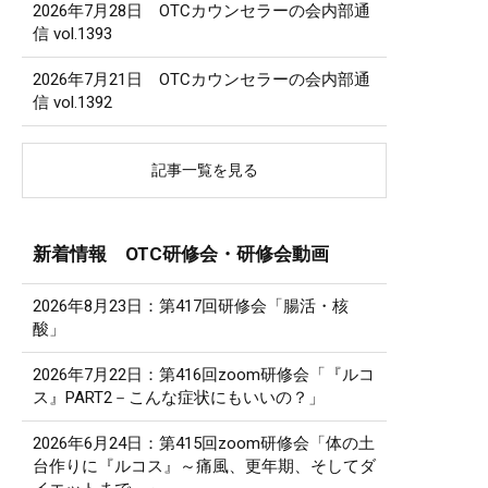
2026年7月28日 OTCカウンセラーの会内部通
信 vol.1393
2026年7月21日 OTCカウンセラーの会内部通
信 vol.1392
記事一覧を見る
新着情報 OTC研修会・研修会動画
2026年8月23日：第417回研修会「腸活・核
酸」
2026年7月22日：第416回zoom研修会「『ルコ
ス』PART2－こんな症状にもいいの？」
2026年6月24日：第415回zoom研修会「体の土
台作りに『ルコス』～痛風、更年期、そしてダ