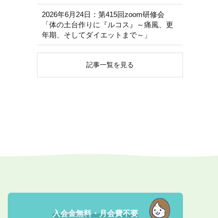
2026年6月24日：第415回zoom研修会
「体の土台作りに『ルコス』～痛風、更
年期、そしてダイエットまで～」
記事一覧を見る
入会金無料・月会費不要