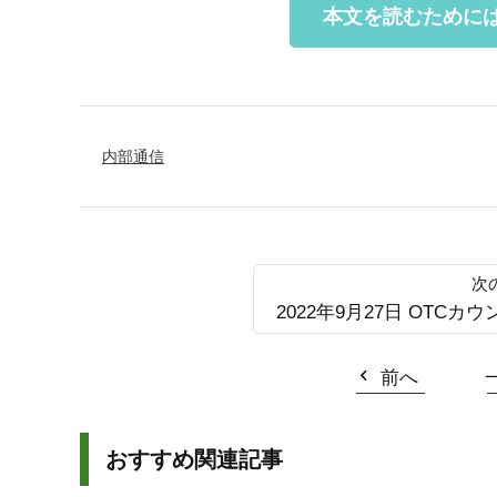
本文を読むために
内部通信
2022年9月27日 OTCカウ
前へ
おすすめ関連記事