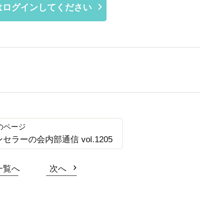
はログインしてください
ンセラーの会内部通信 vol.1205
一覧へ
次へ