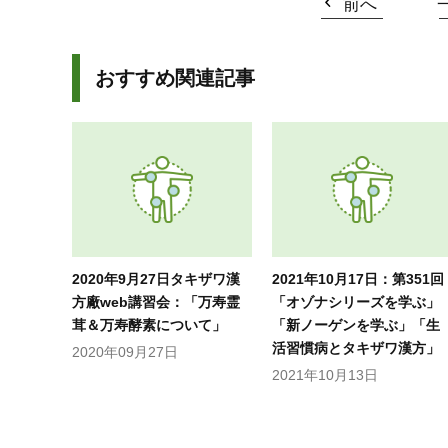
前へ
おすすめ関連記事
2020年9月27日タキザワ漢
2021年10月17日：第351回
方廠web講習会：「万寿霊
「オゾナシリーズを学ぶ」
茸＆万寿酵素について」
「新ノーゲンを学ぶ」「生
活習慣病とタキザワ漢方」
2020年09月27日
2021年10月13日