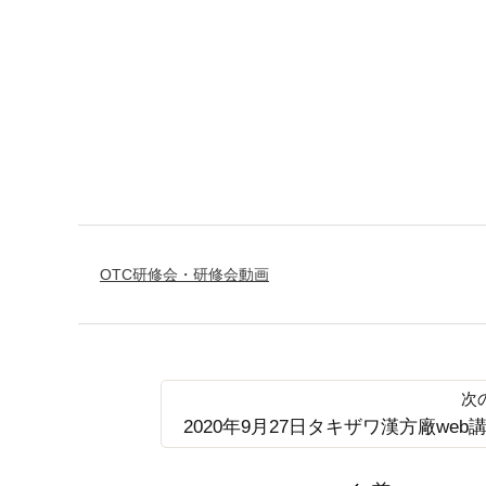
OTC研修会・研修会動画
2020年9月27日タキザワ漢方廠w