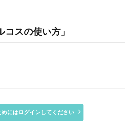
回「ルコスの使い方」
ためにはログインしてください