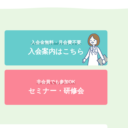
入会金無料・月会費不要
入会案内はこちら
非会員でも参加OK
セミナー・研修会