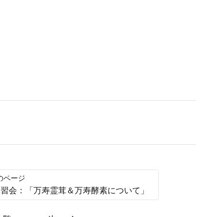
eb講習会：「万寿霊茸＆万寿酵素について」