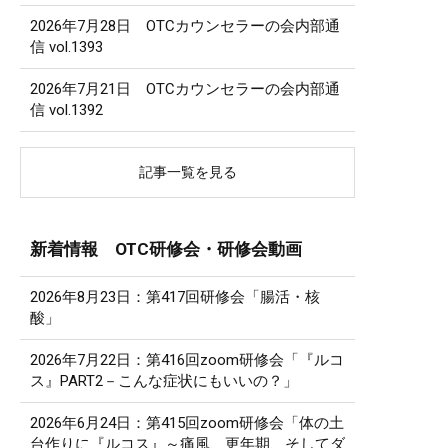
2026年7月28日 OTCカウンセラーの会内部通
信 vol.1393
2026年7月21日 OTCカウンセラーの会内部通
信 vol.1392
記事一覧を見る
新着情報 OTC研修会・研修会動画
2026年8月23日：第417回研修会「腸活・核
酸」
2026年7月22日：第416回zoom研修会「『ルコ
ス』PART2－こんな症状にもいいの？」
2026年6月24日：第415回zoom研修会「体の土
台作りに『ルコス』～痛風、更年期、そしてダ