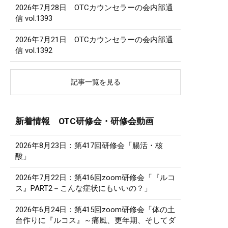
2026年7月28日 OTCカウンセラーの会内部通
信 vol.1393
2026年7月21日 OTCカウンセラーの会内部通
信 vol.1392
記事一覧を見る
新着情報 OTC研修会・研修会動画
2026年8月23日：第417回研修会「腸活・核
酸」
2026年7月22日：第416回zoom研修会「『ルコ
ス』PART2－こんな症状にもいいの？」
2026年6月24日：第415回zoom研修会「体の土
台作りに『ルコス』～痛風、更年期、そしてダ