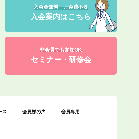
入会金無料・月会費不要
入会案内はこちら
非会員でも参加OK
セミナー・研修会
ース
会員様の声
会員専用