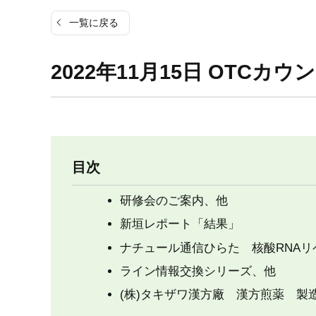
一覧に戻る
2022年11月15日 OTCカウ
目次
研修会のご案内、他
新垣レポート「結果」
ナチュール通信ひらた 核酸RNA
ライン情報交換シリーズ、他
(株)タキザワ漢方廠 漢方煎薬 製