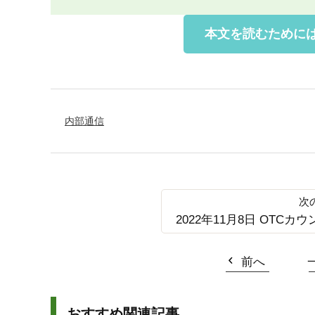
本文を読むために
内部通信
2022年11月8日 OTCカウ
前へ
おすすめ関連記事