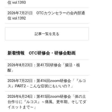
信 vol.1393
2026年7月21日 OTCカウンセラーの会内部通
信 vol.1392
記事一覧を見る
新着情報 OTC研修会・研修会動画
2026年8月23日：第417回研修会「腸活・核
酸」
2026年7月22日：第416回zoom研修会「『ルコ
ス』PART2－こんな症状にもいいの？」
2026年6月24日：第415回zoom研修会「体の土
台作りに『ルコス』～痛風、更年期、そしてダ
イエットまで～」