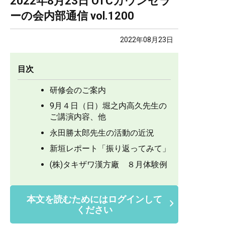
2022年8月23日 OTCカウンセラ
ーの会内部通信 vol.1200
2022年08月23日
目次
研修会のご案内
9月４日（日）堀之内高久先生の
ご講演内容、他
永田勝太郎先生の活動の近況
新垣レポート「振り返ってみて」
(株)タキザワ漢方廠 ８月体験例
本文を読むためにはログインして
ください