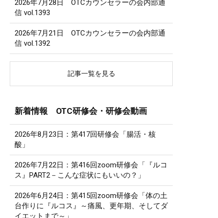
2026年7月28日 OTCカウンセラーの会内部通
信 vol.1393
2026年7月21日 OTCカウンセラーの会内部通
信 vol.1392
記事一覧を見る
新着情報 OTC研修会・研修会動画
2026年8月23日：第417回研修会「腸活・核
酸」
2026年7月22日：第416回zoom研修会「『ルコ
ス』PART2－こんな症状にもいいの？」
2026年6月24日：第415回zoom研修会「体の土
台作りに『ルコス』～痛風、更年期、そしてダ
イエットまで～」