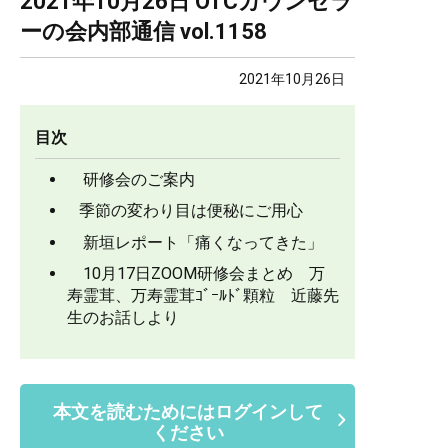
2021年10月26日 OTCカウンセラ
ーの会内部通信 vol.1158
2021年10月26日
目次
研修会のご案内
季節の変わり目は便秘にご用心
新垣レポート「痛くなってきた」
10月17日ZOOM研修会まとめ 万
寿霊茸、万寿霊茸ｺﾞｰﾙﾄﾞ顆粒 近藤先
生のお話しより
本文を読むためにはログインして
ください