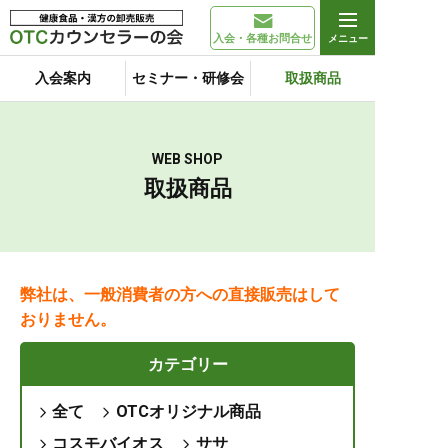
入会・各種お問合せ
入会案内
セミナー・研修会
取扱商品
WEB SHOP
取扱商品
弊社は、一般消費者の方への直接販売はして
おりません。
カテゴリー
全て
OTCオリジナル商品
コスモバイオス
ササ