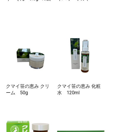
クマイ笹の恵み クリ
クマイ笹の恵み 化粧
ーム 50g
水 120ml