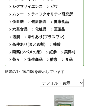
シグマサイエンス
ビワ
ムソー
ライフクオリティ研究所
低血糖
健康器具
健康食品
六基食品
化粧品
医薬品
徳潤
条件あり(プラスワン)
条件あり(まとめ割)
核酸
燕窩(ツバメの巣)
紅参
美津村
茶々
衛生商品
酵素
食品
結果の1～16/106を表示しています