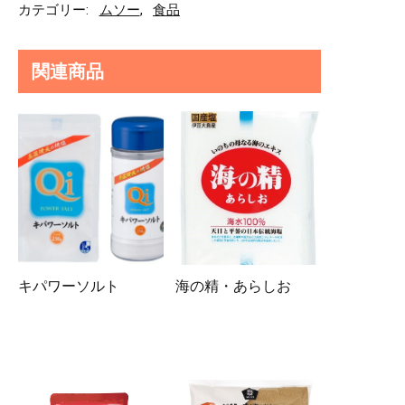
カテゴリー:
ムソー
,
食品
関連商品
キパワーソルト
海の精・あらしお