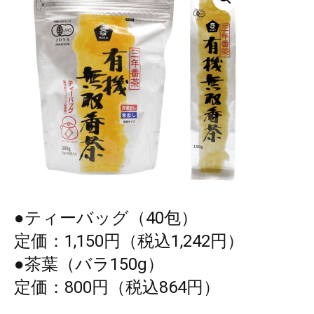
●ティーバッグ（40包）
定価：1,150円（税込1,242円）
●茶葉（バラ150g）
定価：800円（税込864円）