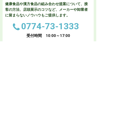
健康食品や漢方食品の組み合わせ提案について、接
客の方法、店頭展示のコツなど、
メーカーや卸業者
に留まらないノウハウもご提供します。
0774-73-1333
受付時間 10:00～17:00
メールでお問い合わせ
入会金無料・月会費不要
入会案内はこちら
非会員でも参加OK
セミナー・研修会