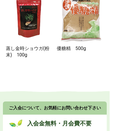
蒸し金時ショウガ(粉
優糖精 500g
末) 100g
ご入会について、お気軽にお問い合わせ下さい
入会金無料・月会費不要