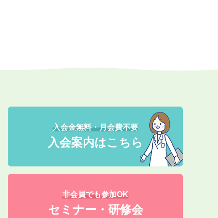
入会金無料・月会費不要
入会案内はこちら
非会員でも参加OK
セミナー・研修会