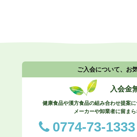
ご入会について、お
入会金
健康食品や漢方食品の組み合わせ提案に
メーカーや卸業者に留まら
0774-73-1333