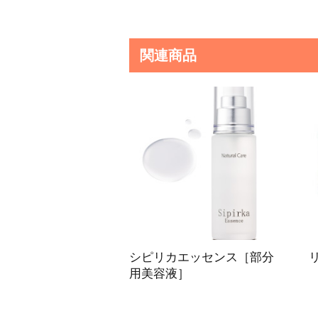
関連商品
シピリカエッセンス［部分
用美容液］