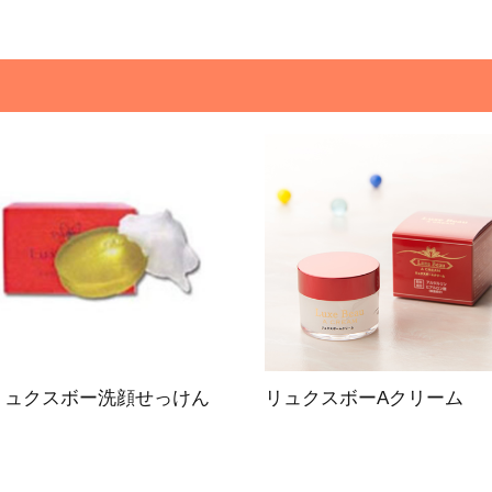
リュクスボー洗顔せっけん
リュクスボーAクリーム